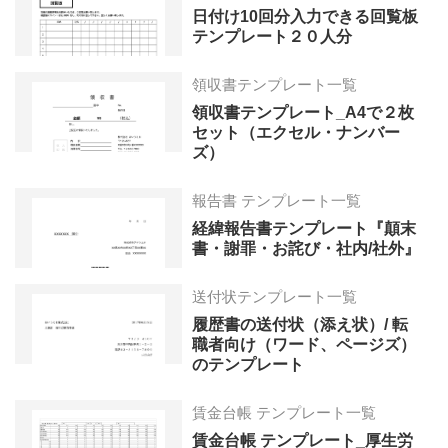
日付け10回分入力できる回覧板
テンプレート２０人分
領収書テンプレート一覧
領収書テンプレート_A4で２枚
セット（エクセル・ナンバー
ズ）
報告書 テンプレート一覧
経緯報告書テンプレート『顛末
書・謝罪・お詫び・社内/社外』
送付状テンプレート一覧
履歴書の送付状（添え状）/ 転
職者向け（ワード、ページズ）
のテンプレート
賃金台帳 テンプレート一覧
賃金台帳 テンプレート_厚生労