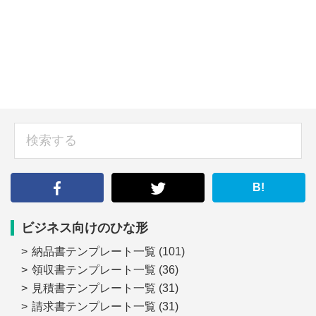
sidebar
検
索
す
る
B!
ビジネス向けのひな形
納品書テンプレート一覧
(101)
領収書テンプレート一覧
(36)
見積書テンプレート一覧
(31)
請求書テンプレート一覧
(31)