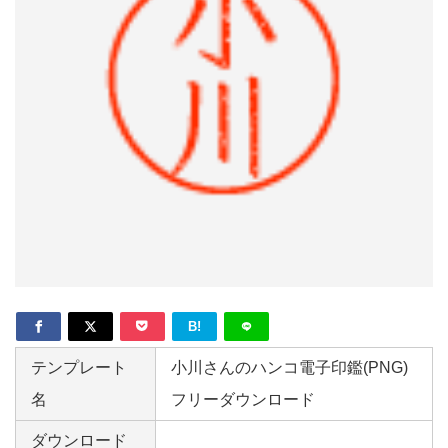
形
ジ
ャ
ー
ナ
ル
B!
テンプレート
小川さんのハンコ電子印鑑(PNG)
名
フリーダウンロード
ダウンロード