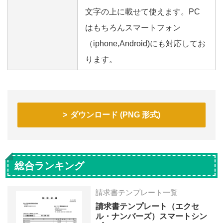
文字の上に載せて使えます。PC
はもちろんスマートフォン
（iphone,Android)にも対応してお
ります。
ダウンロード (PNG 形式)
総合ランキング
請求書テンプレート一覧
請求書テンプレート（エクセ
ル・ナンバーズ）スマートシン