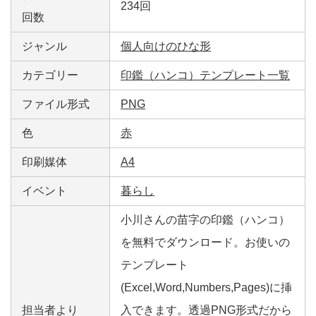
234回
回数
ジャンル
個人向けのひな形
カテゴリー
印鑑（ハンコ）テンプレート一覧
ファイル形式
PNG
色
赤
印刷媒体
A4
イベント
暮らし
小川さんの苗字の印鑑（ハンコ）
を無料でダウンロード。お使いの
テンプレート
(Excel,Word,Numbers,Pages)に挿
担当者より
入できます。透過PNG形式だから