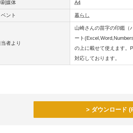
印刷媒体
A4
イベント
暮らし
山崎さんの苗字の印鑑（
ート(Excel,Word,Nu
担当者より
の上に載せて使えます。PCは
対応しております。
ダウンロード (P