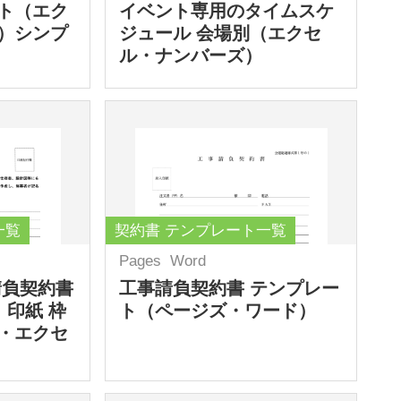
ト（エク
イベント専用のタイムスケ
）シンプ
ジュール 会場別（エクセ
ル・ナンバーズ）
一覧
契約書 テンプレート一覧
Pages
Word
請負契約書
工事請負契約書 テンプレー
 印紙 枠
ト（ページズ・ワード）
・エクセ