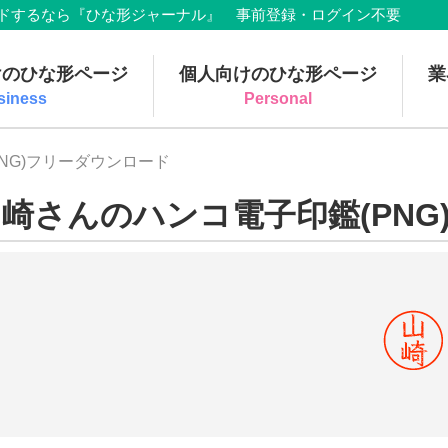
でダウンロードするなら『ひな形ジャーナル』 事前登録・ログイン不要
けのひな形ページ
個人向けのひな形ページ
業
siness
Personal
NG)フリーダウンロード
崎さんのハンコ電子印鑑(PNG