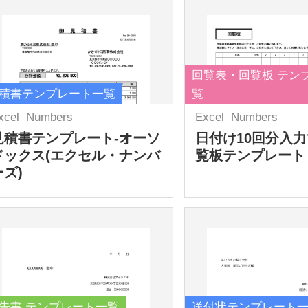
回覧表・回覧板 テン
積書テンプレート一覧
覧
xcel
Numbers
Excel
Numbers
見積書テンプレート-オーソ
日付け10回分入
ドックス(エクセル・ナンバ
覧板テンプレート
ーズ)
告書 テンプレート一覧
送付状テンプレート