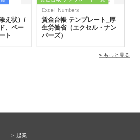
Excel
Numbers
添え状）/
賃金台帳 テンプレート_厚
ド、ペー
生労働省（エクセル・ナン
ート
バーズ）
> もっと見る
起業