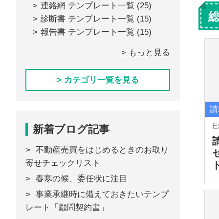
連絡網 テンプレート一覧
(25)
診断書 テンプレート一覧
(15)
報告書 テンプレート一覧
(15)
> もっと見る
> カテゴリ一覧を見る
請
E
新着ブログ記事
不動産売買をはじめるときのお取り
寄せチェックリスト
春寒の候、委任状に注目
事業承継時に備えておきたいテンプ
レート「顧問契約書」