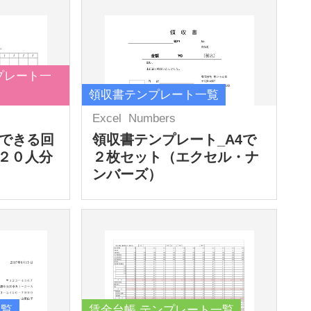
プレート一
領収書テンプレート一覧
Excel
Numbers
力できる回
領収書テンプレート_A4で
２０人分
２枚セット（エクセル・ナ
ンバーズ）
一覧
賃金台帳 テンプレート一覧