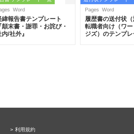
ages
Word
Pages
Word
経緯報告書テンプレート
履歴書の送付状（
『顛末書・謝罪・お詫び・
転職者向け（ワー
社内/社外』
ジズ）のテンプレ
利用規約