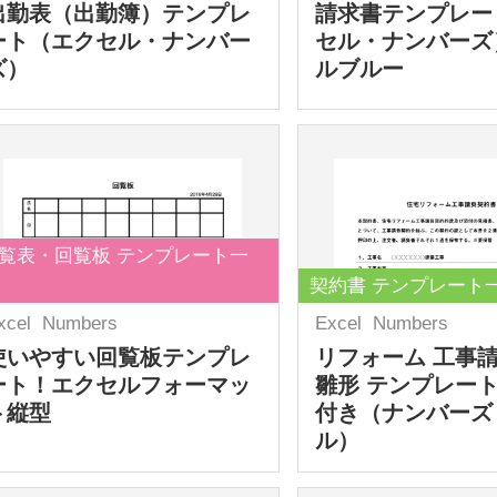
出勤表（出勤簿）テンプレ
請求書テンプレー
ート（エクセル・ナンバー
セル・ナンバーズ
ズ）
ルブルー
覧表・回覧板 テンプレート一
契約書 テンプレート
xcel
Numbers
Excel
Numbers
使いやすい回覧板テンプレ
リフォーム 工事
ート！エクセルフォーマッ
雛形 テンプレート
ト縦型
付き（ナンバーズ
ル）