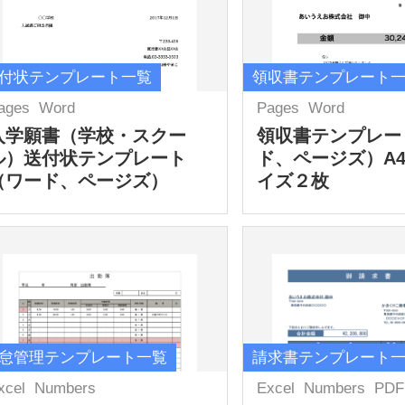
付状テンプレート一覧
領収書テンプレート
ages
Word
Pages
Word
入学願書（学校・スクー
領収書テンプレー
ル）送付状テンプレート
ド、ページズ）A
（ワード、ページズ）
イズ２枚
怠管理テンプレート一覧
請求書テンプレート
xcel
Numbers
Excel
Numbers
PDF