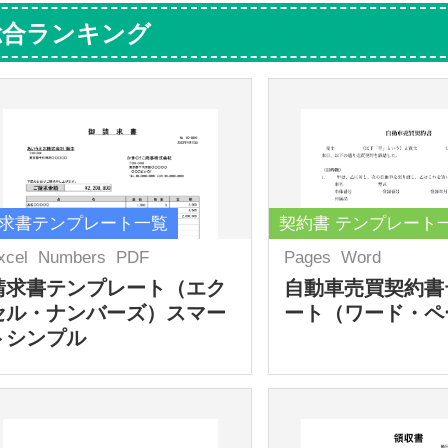
総合ランキング
求書テンプレート一覧
契約書 テンプレート
xcel
Numbers
PDF
Pages
Word
請求書テンプレート（エク
自動車売買契約書
セル・ナンバーズ）スマー
ート（ワード・ペ
トシンプル