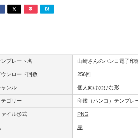
B!
テンプレート名
山崎さんのハンコ電子印鑑
ダウンロード回数
256回
ジャンル
個人向けのひな形
カテゴリー
印鑑（ハンコ）テンプレ
ファイル形式
PNG
色
赤