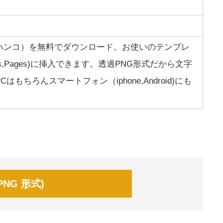
ハンコ）を無料でダウンロード。お使いのテンプレ
mbers,Pages)に挿入できます。透過PNG形式だから文字
もちろんスマートフォン（iphone,Android)にも
NG 形式)