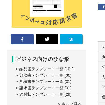
な
形
ジ
ャ
ー
B!
ナ
ル』
ビジネス向けのひな形
納品書テンプレート一覧
(101)
領収書テンプレート一覧
(36)
見積書テンプレート一覧
(31)
請求書テンプレート一覧
(31)
送付状テンプレート一覧
(29)
> もっと見る