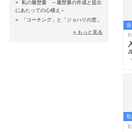
私の履歴書 ～履歴書の作成と提出
にあたっての心構え～
「コーチング」と「ジョハリの窓」
送
> もっと見る
P
勤
E