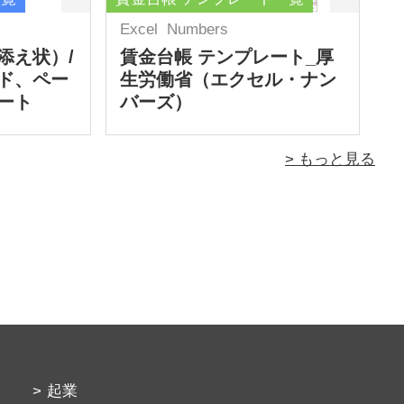
Excel
Numbers
添え状）/
賃金台帳 テンプレート_厚
ド、ペー
生労働省（エクセル・ナン
ート
バーズ）
> もっと見る
起業