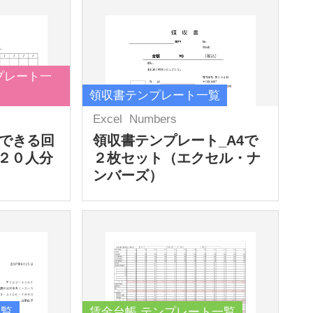
プレート一
領収書テンプレート一覧
Excel
Numbers
力できる回
領収書テンプレート_A4で
２０人分
２枚セット（エクセル・ナ
ンバーズ）
一覧
賃金台帳 テンプレート一覧