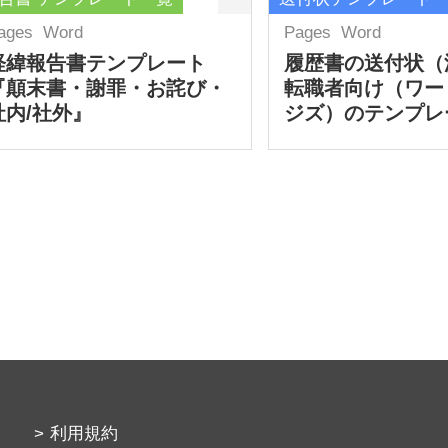
ages
Word
Pages
Word
経緯報告書テンプレート
履歴書の送付状（
『顛末書・謝罪・お詫び・
転職者向け（ワー
社内/社外』
ジズ）のテンプレ
利用規約