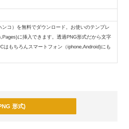
ハンコ）を無料でダウンロード。お使いのテンプレ
mbers,Pages)に挿入できます。透過PNG形式だから文字
もちろんスマートフォン（iphone,Android)にも
NG 形式)