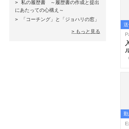
私の履歴書 ～履歴書の作成と提出
にあたっての心構え～
「コーチング」と「ジョハリの窓」
送
> もっと見る
P
勤
E