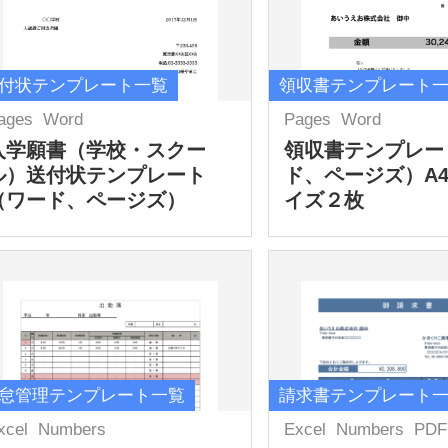
付状テンプレート一覧
領収書テンプレート
ages
Word
Pages
Word
入学願書（学校・スクー
領収書テンプレー
ル）送付状テンプレート
ド、ページズ）A
（ワード、ページズ）
イズ２枚
怠管理テンプレート一覧
請求書テンプレート
xcel
Numbers
Excel
Numbers
PDF