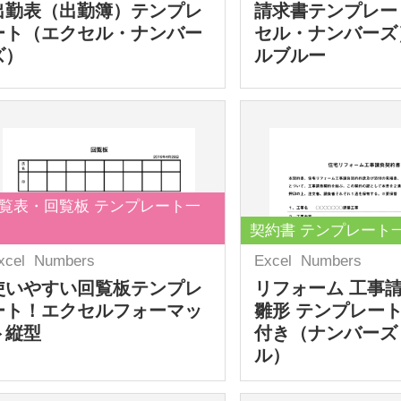
出勤表（出勤簿）テンプレ
請求書テンプレー
ート（エクセル・ナンバー
セル・ナンバーズ
ズ）
ルブルー
覧表・回覧板 テンプレート一
契約書 テンプレート
xcel
Numbers
Excel
Numbers
使いやすい回覧板テンプレ
リフォーム 工事
ート！エクセルフォーマッ
雛形 テンプレート
ト縦型
付き（ナンバーズ
ル）