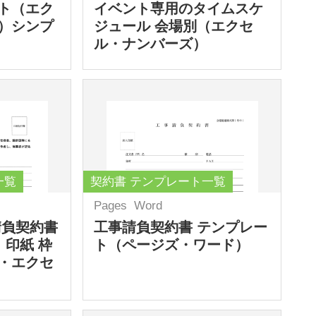
ト（エク
イベント専用のタイムスケ
）シンプ
ジュール 会場別（エクセ
ル・ナンバーズ）
一覧
契約書 テンプレート一覧
Pages
Word
請負契約書
工事請負契約書 テンプレー
 印紙 枠
ト（ページズ・ワード）
・エクセ