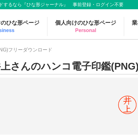
でダウンロードするなら『ひな形ジャーナル』 事前登録・ログイン不要
けのひな形ページ
個人向けのひな形ページ
業
siness
Personal
NG)フリーダウンロード
上さんのハンコ電子印鑑(PNG