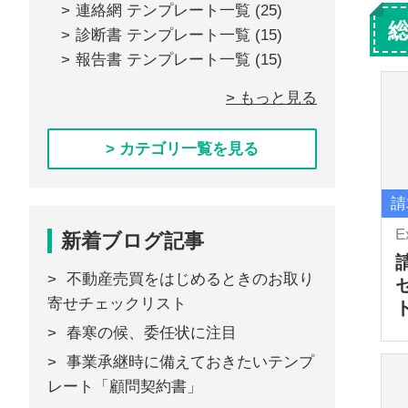
連絡網 テンプレート一覧
(25)
診断書 テンプレート一覧
(15)
報告書 テンプレート一覧
(15)
> もっと見る
> カテゴリ一覧を見る
請
E
新着ブログ記事
不動産売買をはじめるときのお取り
寄せチェックリスト
春寒の候、委任状に注目
事業承継時に備えておきたいテンプ
レート「顧問契約書」