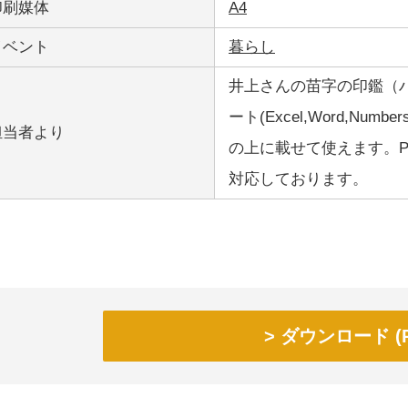
印刷媒体
A4
イベント
暮らし
井上さんの苗字の印鑑（
ート(Excel,Word,Nu
担当者より
の上に載せて使えます。PCは
対応しております。
ダウンロード (P