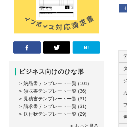
な
形
ジ
ャ
ー
B!
ナ
ル』
ビジネス向けのひな形
納品書テンプレート一覧
(101)
領収書テンプレート一覧
(36)
見積書テンプレート一覧
(31)
請求書テンプレート一覧
(31)
送付状テンプレート一覧
(29)
> もっと見る