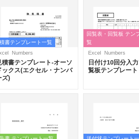
回覧表・回覧板 テン
積書テンプレート一覧
覧
xcel
Numbers
Excel
Numbers
見積書テンプレート-オーソ
日付け10回分入
ドックス(エクセル・ナンバ
覧板テンプレート
ーズ)
告書 テンプレート一覧
送付状テンプレート