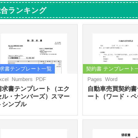
総合ランキング
求書テンプレート一覧
契約書 テンプレート
xcel
Numbers
PDF
Pages
Word
請求書テンプレート（エク
自動車売買契約書
セル・ナンバーズ）スマー
ート（ワード・ペ
トシンプル