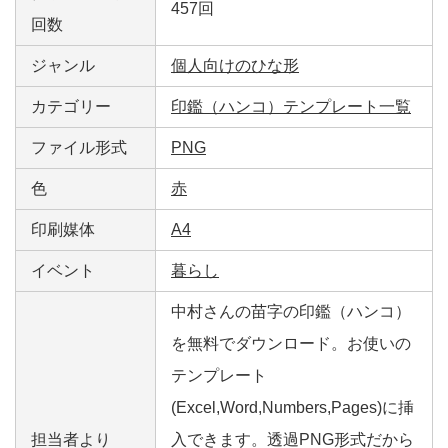
457回
回数
ジャンル
個人向けのひな形
カテゴリー
印鑑（ハンコ）テンプレート一覧
ファイル形式
PNG
色
赤
印刷媒体
A4
イベント
暮らし
中村さんの苗字の印鑑（ハンコ）
を無料でダウンロード。お使いの
テンプレート
(Excel,Word,Numbers,Pages)に挿
担当者より
入できます。透過PNG形式だから