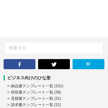
sidebar
検
索
す
る
B!
ビジネス向けのひな形
納品書テンプレート一覧
(101)
領収書テンプレート一覧
(36)
見積書テンプレート一覧
(31)
請求書テンプレート一覧
(31)