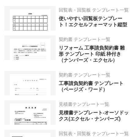
回覧表・回覧板 テンプレート一覧
使いやすい回覧板テンプレー
ト！エクセルフォーマット縦型
契約書 テンプレート一覧
リフォーム 工事請負契約書 雛
形 テンプレート 印紙 枠付き
（ナンバーズ・エクセル）
契約書 テンプレート一覧
工事請負契約書 テンプレート
（ページズ・ワード）
見積書テンプレート一覧
見積書テンプレート-オーソドッ
クス(エクセル・ナンバーズ)
回覧表・回覧板 テンプレート一覧