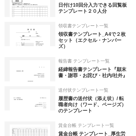
日付け10回分入力できる回覧板
テンプレート２０人分
領収書テンプレート一覧
領収書テンプレート_A4で２枚
セット（エクセル・ナンバー
ズ）
報告書 テンプレート一覧
経緯報告書テンプレート『顛末
書・謝罪・お詫び・社内/社外』
送付状テンプレート一覧
履歴書の送付状（添え状）/ 転
職者向け（ワード、ページズ）
のテンプレート
賃金台帳 テンプレート一覧
賃金台帳 テンプレート_厚生労