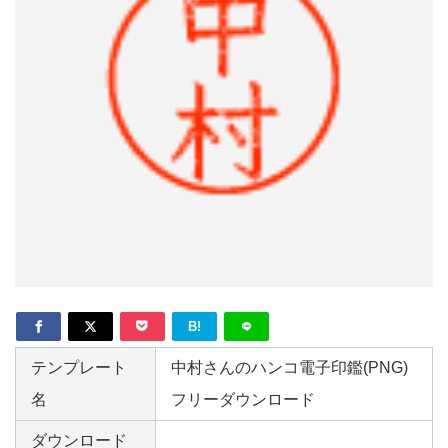
形
ジ
ャ
ー
ナ
ル
B!
テンプレート
中村さんのハンコ電子印鑑(PNG)
名
フリーダウンロード
ダウンロード