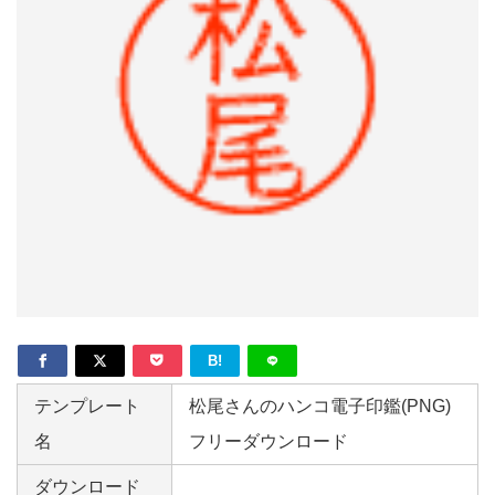
形
ジ
ャ
ー
ナ
ル
B!
テンプレート
松尾さんのハンコ電子印鑑(PNG)
名
フリーダウンロード
ダウンロード