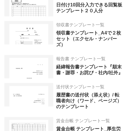
日付け10回分入力できる回覧板
テンプレート２０人分
領収書テンプレート一覧
領収書テンプレート_A4で２枚
セット（エクセル・ナンバー
ズ）
報告書 テンプレート一覧
経緯報告書テンプレート『顛末
書・謝罪・お詫び・社内/社外』
送付状テンプレート一覧
履歴書の送付状（添え状）/ 転
職者向け（ワード、ページズ）
のテンプレート
賃金台帳 テンプレート一覧
賃金台帳 テンプレート_厚生労