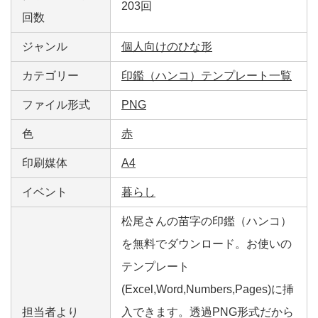
203回
回数
ジャンル
個人向けのひな形
カテゴリー
印鑑（ハンコ）テンプレート一覧
ファイル形式
PNG
色
赤
印刷媒体
A4
イベント
暮らし
松尾さんの苗字の印鑑（ハンコ）
を無料でダウンロード。お使いの
テンプレート
(Excel,Word,Numbers,Pages)に挿
担当者より
入できます。透過PNG形式だから