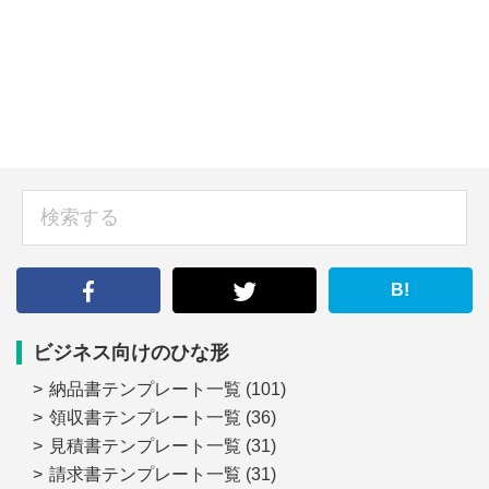
sidebar
検
索
す
る
B!
ビジネス向けのひな形
納品書テンプレート一覧
(101)
領収書テンプレート一覧
(36)
見積書テンプレート一覧
(31)
請求書テンプレート一覧
(31)