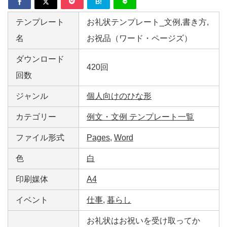
B!
テンプレート
お礼状テンプレート_文例,書き方,
名
お祝品（ワード・ページズ）
ダウンロード
420回
回数
ジャンル
個人向けのひな形
カテゴリー
例文・文例 テンプレート一覧
ファイル形式
Pages
,
Word
色
白
印刷媒体
A4
イベント
仕事
,
暮らし
お礼状はお祝いを受け取ってか