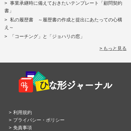
事業承継時に備えておきたいテンプレート「顧問契約
書」
私の履歴書 ～履歴書の作成と提出にあたっての心構
え～
「コーチング」と「ジョハリの窓」
> もっと見る
Footer
利用規約
プライバシー・ポリシー
免責事項