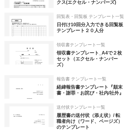
クス(エクセル・ナンバーズ)
回覧表・回覧板 テンプレート一覧
日付け10回分入力できる回覧板
テンプレート２０人分
領収書テンプレート一覧
領収書テンプレート_A4で２枚
セット（エクセル・ナンバー
ズ）
報告書 テンプレート一覧
経緯報告書テンプレート『顛末
書・謝罪・お詫び・社内/社外』
送付状テンプレート一覧
履歴書の送付状（添え状）/ 転
職者向け（ワード、ページズ）
のテンプレート