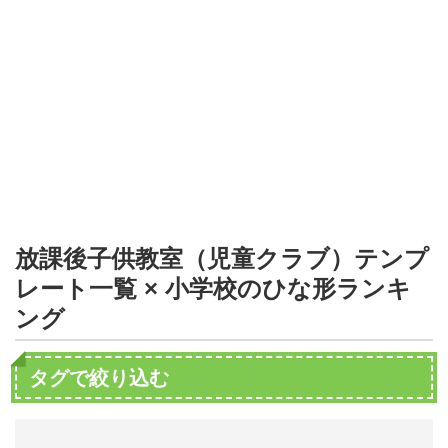
形
ジ
ャ
ー
ナ
ル
放課後子供教室（児童クラブ）テンプ
レート一覧 × 小学校のひな形ランキ
ング
タグで絞り込む