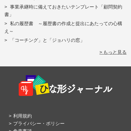
事業承継時に備えておきたいテンプレート「顧問契約
書」
私の履歴書 ～履歴書の作成と提出にあたっての心構
え～
「コーチング」と「ジョハリの窓」
> もっと見る
Footer
利用規約
プライバシー・ポリシー