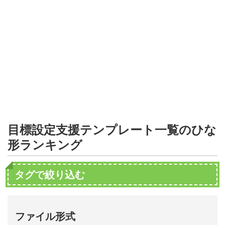
形
ジ
ャ
ー
ナ
ル
目標設定支援テンプレート一覧のひな
形ランキング
タグで絞り込む
ファイル形式