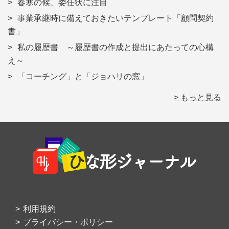
春寒の候、委任状に注目
事業承継時に備えておきたいテンプレート「顧問契約
書」
私の履歴書 ～履歴書の作成と提出にあたっての心構
え～
「コーチング」と「ジョハリの窓」
> もっと見る
Footer
利用規約
プライバシー・ポリシー