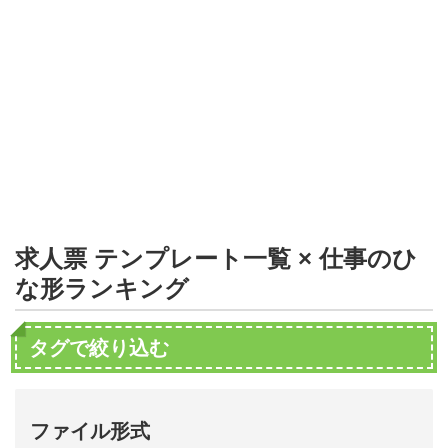
形
ジ
ャ
ー
ナ
ル
求人票 テンプレート一覧 × 仕事のひ
な形ランキング
タグで絞り込む
ファイル形式