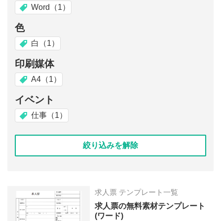
Word（1）
色
白（1）
印刷媒体
A4（1）
イベント
仕事（1）
絞り込みを解除
求人票 テンプレート一覧
求人票の無料素材テンプレート
(ワード)