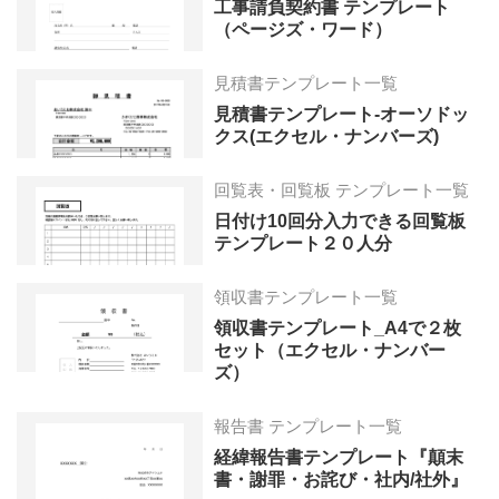
工事請負契約書 テンプレート
（ページズ・ワード）
見積書テンプレート一覧
見積書テンプレート-オーソドッ
クス(エクセル・ナンバーズ)
回覧表・回覧板 テンプレート一覧
日付け10回分入力できる回覧板
テンプレート２０人分
領収書テンプレート一覧
領収書テンプレート_A4で２枚
セット（エクセル・ナンバー
ズ）
報告書 テンプレート一覧
経緯報告書テンプレート『顛末
書・謝罪・お詫び・社内/社外』