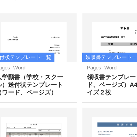
付状テンプレート一覧
領収書テンプレート
ages
Word
Pages
Word
入学願書（学校・スクー
領収書テンプレー
ル）送付状テンプレート
ド、ページズ）A
（ワード、ページズ）
イズ２枚