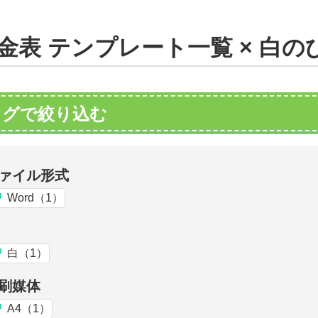
金表 テンプレート一覧 × 白
タグで絞り込む
ァイル形式
Word（1）
白（1）
刷媒体
A4（1）