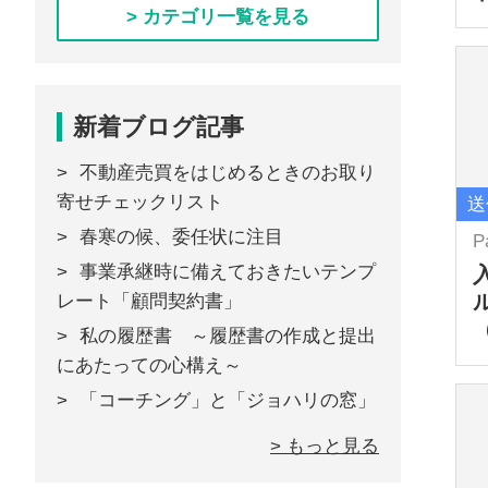
> カテゴリ一覧を見る
新着ブログ記事
不動産売買をはじめるときのお取り
寄せチェックリスト
送
春寒の候、委任状に注目
P
事業承継時に備えておきたいテンプ
レート「顧問契約書」
私の履歴書 ～履歴書の作成と提出
にあたっての心構え～
「コーチング」と「ジョハリの窓」
> もっと見る