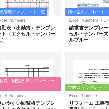
怠管理テンプレート一覧
請求書テンプレート
xcel
Numbers
Excel
Numbers
PDF
出勤表（出勤簿）テンプレ
請求書テンプレー
ート（エクセル・ナンバー
セル・ナンバーズ
ズ）
ルブルー
覧表・回覧板 テンプレート一
契約書 テンプレート
xcel
Numbers
Excel
Numbers
使いやすい回覧板テンプレ
リフォーム 工事