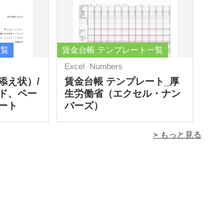
一覧
賃金台帳 テンプレート一覧
Excel
Numbers
添え状）/
賃金台帳 テンプレート_厚
ド、ペー
生労働省（エクセル・ナン
ート
バーズ）
> もっと見る