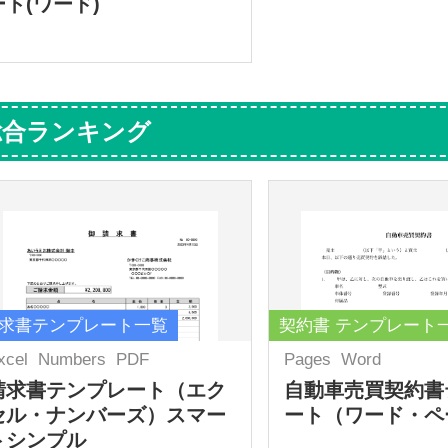
ート(ワード)
総合ランキング
求書テンプレート一覧
契約書 テンプレート
xcel
Numbers
PDF
Pages
Word
請求書テンプレート（エク
自動車売買契約書
セル・ナンバーズ）スマー
ート（ワード・ペ
トシンプル