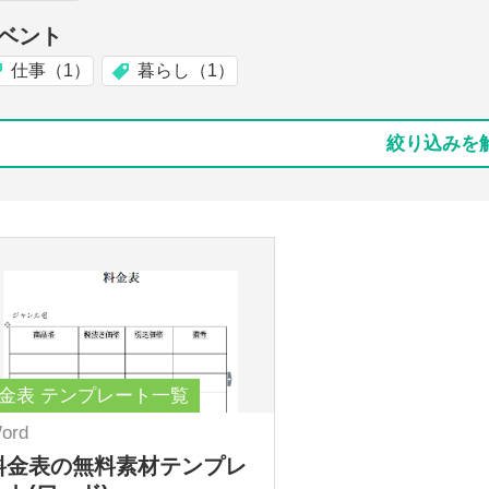
ベント
仕事（1）
暮らし（1）
絞り込みを
金表 テンプレート一覧
ord
料金表の無料素材テンプレ