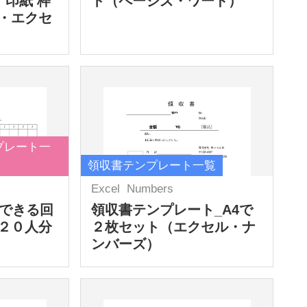
 印紙 枠
ト（ページズ・ワード）
・エクセ
プレート一
領収書テンプレート一覧
Excel
Numbers
力できる回
領収書テンプレート_A4で
２０人分
２枚セット（エクセル・ナ
ンバーズ）