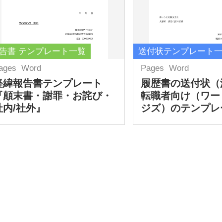
告書 テンプレート一覧
送付状テンプレート
ages
Word
Pages
Word
経緯報告書テンプレート
履歴書の送付状（
『顛末書・謝罪・お詫び・
転職者向け（ワー
社内/社外』
ジズ）のテンプレ