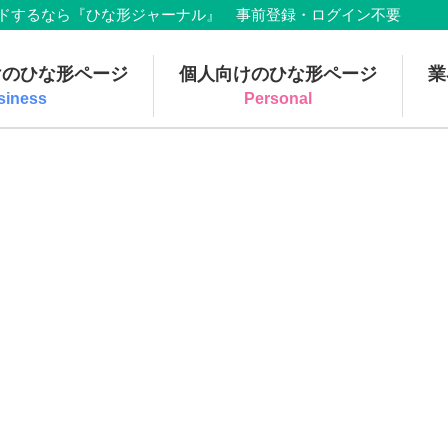
でダウンロードするなら『ひな形ジャーナル』 事前登録・ログイン不要
けのひな形ページ
個人向けのひな形ページ
業
siness
Personal