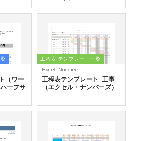
一覧
工程表 テンプレート一覧
Excel
Numbers
ト（ワー
工程表テンプレート_工事
4ハーフサ
（エクセル・ナンバーズ）