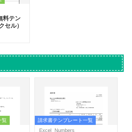
無料テン
クセル）
一覧
請求書テンプレート一覧
Excel
Numbers