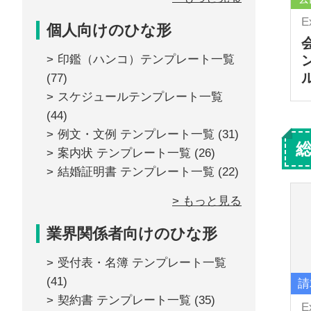
E
個人向けのひな形
印鑑（ハンコ）テンプレート一覧
(77)
スケジュールテンプレート一覧
(44)
例文・文例 テンプレート一覧
(31)
案内状 テンプレート一覧
(26)
結婚証明書 テンプレート一覧
(22)
> もっと見る
業界関係者向けのひな形
受付表・名簿 テンプレート一覧
(41)
請
契約書 テンプレート一覧
(35)
E