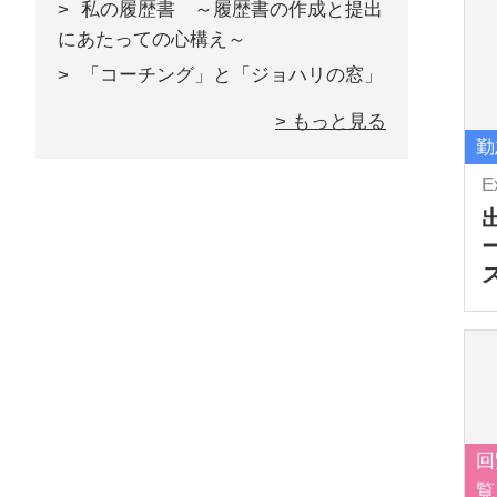
私の履歴書 ～履歴書の作成と提出
にあたっての心構え～
「コーチング」と「ジョハリの窓」
> もっと見る
勤
E
回
覧