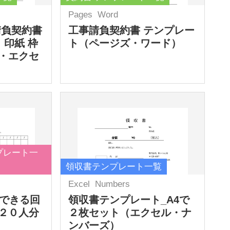
Pages
Word
請負契約書
工事請負契約書 テンプレー
 印紙 枠
ト（ページズ・ワード）
・エクセ
プレート一
領収書テンプレート一覧
Excel
Numbers
力できる回
領収書テンプレート_A4で
２０人分
２枚セット（エクセル・ナ
ンバーズ）