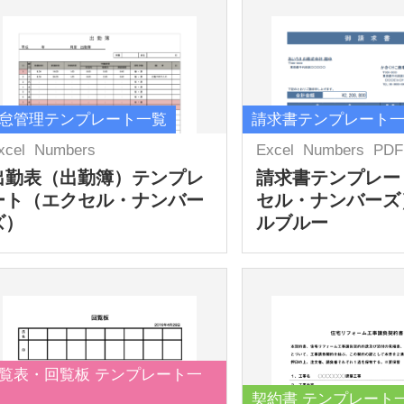
怠管理テンプレート一覧
請求書テンプレート
xcel
Numbers
Excel
Numbers
PDF
出勤表（出勤簿）テンプレ
請求書テンプレー
ート（エクセル・ナンバー
セル・ナンバーズ
ズ）
ルブルー
覧表・回覧板 テンプレート一
契約書 テンプレート