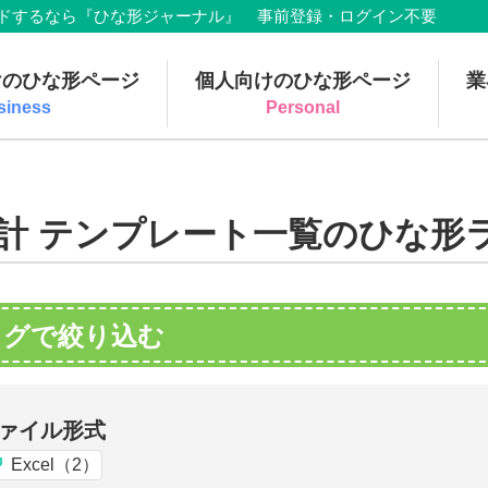
でダウンロードするなら『ひな形ジャーナル』 事前登録・ログイン不要
けのひな形ページ
個人向けのひな形ページ
業
siness
Personal
計 テンプレート一覧のひな形
タグで絞り込む
ァイル形式
Excel（2）