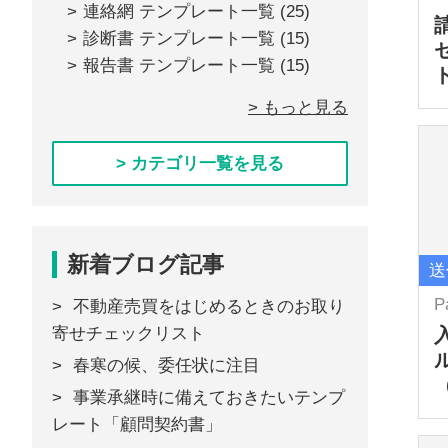
連絡網 テンプレート一覧
(25)
診断書 テンプレート一覧
(15)
報告書 テンプレート一覧
(15)
> もっと見る
> カテゴリ一覧を見る
新着ブログ記事
送
P
不動産売買をはじめるときのお取り
寄せチェックリスト
春寒の候、委任状に注目
事業承継時に備えておきたいテンプ
レート「顧問契約書」