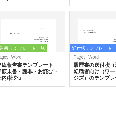
告書 テンプレート一覧
送付状テンプレート
ages
Word
Pages
Word
経緯報告書テンプレート
履歴書の送付状（
『顛末書・謝罪・お詫び・
転職者向け（ワー
社内/社外』
ジズ）のテンプレ