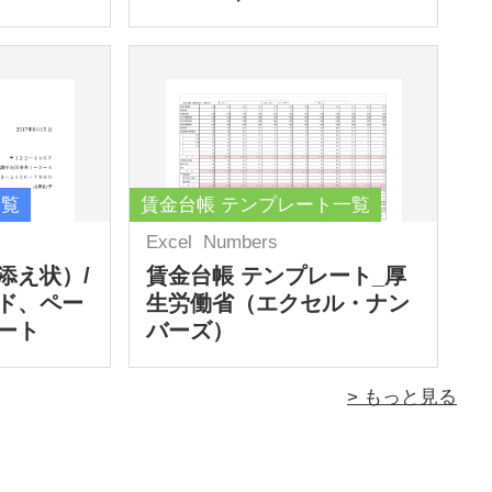
一覧
賃金台帳 テンプレート一覧
Excel
Numbers
添え状）/
賃金台帳 テンプレート_厚
ド、ペー
生労働省（エクセル・ナン
ート
バーズ）
> もっと見る