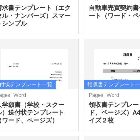
請求書テンプレート（エク
自動車売買契約書
セル・ナンバーズ）スマー
ート（ワード・ペ
トシンプル
付状テンプレート一覧
領収書テンプレート
ages
Word
Pages
Word
入学願書（学校・スクー
領収書テンプレー
ル）送付状テンプレート
ド、ページズ）A
（ワード、ページズ）
イズ２枚