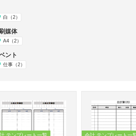
白（2）
刷媒体
A4（2）
ベント
仕事（2）
計 テンプレート一覧
会計 テンプレート一