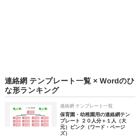
形
ジ
ャ
ー
ナ
ル
連絡網 テンプレート一覧 × Wordのひ
な形ランキング
連絡網 テンプレート一覧
保育園・幼稚園用の連絡網テン
プレート ２０人分＋１人（大
元）ピンク（ワード・ページ
ズ）