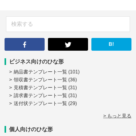
sidebar
検
索
す
る
B!
ビジネス向けのひな形
納品書テンプレート一覧
(101)
領収書テンプレート一覧
(36)
見積書テンプレート一覧
(31)
請求書テンプレート一覧
(31)
送付状テンプレート一覧
(29)
> もっと見る
個人向けのひな形