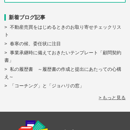
新着ブログ記事
不動産売買をはじめるときのお取り寄せチェックリス
ト
春寒の候、委任状に注目
事業承継時に備えておきたいテンプレート「顧問契約
書」
私の履歴書 ～履歴書の作成と提出にあたっての心構
え～
「コーチング」と「ジョハリの窓」
> もっと見る
Footer