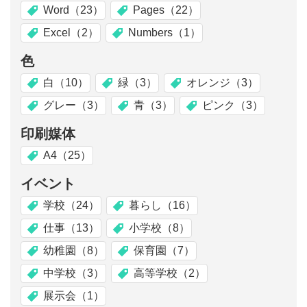
Word（23）
Pages（22）
Excel（2）
Numbers（1）
色
白（10）
緑（3）
オレンジ（3）
グレー（3）
青（3）
ピンク（3）
印刷媒体
A4（25）
イベント
学校（24）
暮らし（16）
仕事（13）
小学校（8）
幼稚園（8）
保育園（7）
中学校（3）
高等学校（2）
展示会（1）