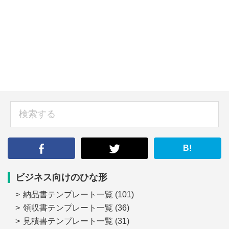
sidebar
検
索
す
る
B!
ビジネス向けのひな形
納品書テンプレート一覧
(101)
領収書テンプレート一覧
(36)
見積書テンプレート一覧
(31)