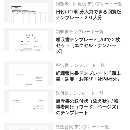
回覧表・回覧板 テンプレート一覧
日付け10回分入力できる回覧板
テンプレート２０人分
領収書テンプレート一覧
領収書テンプレート_A4で２枚
セット（エクセル・ナンバー
ズ）
報告書 テンプレート一覧
経緯報告書テンプレート『顛末
書・謝罪・お詫び・社内/社外』
送付状テンプレート一覧
履歴書の送付状（添え状）/ 転
職者向け（ワード、ページズ）
のテンプレート
賃金台帳 テンプレート一覧