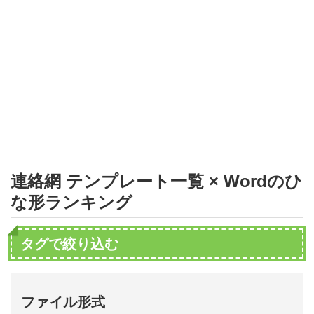
形
ジ
ャ
ー
ナ
ル
連絡網 テンプレート一覧 × Wordのひ
な形ランキング
タグで絞り込む
ファイル形式