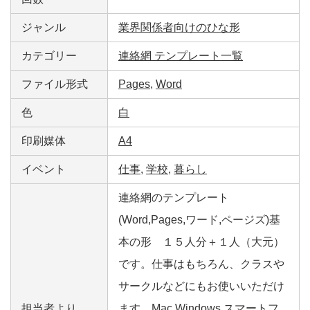
ジャンル
業界関係者向けのひな形
カテゴリー
連絡網 テンプレート一覧
ファイル形式
Pages
,
Word
色
白
印刷媒体
A4
イベント
仕事
,
学校
,
暮らし
連絡網のテンプレート
(Word,Pages,ワード,ページズ)基
本の形 １５人分＋１人（大元）
です。仕事はもちろん、クラスや
サークルなどにもお使いいただけ
担当者より
ます。Mac,Windows,スマートフ