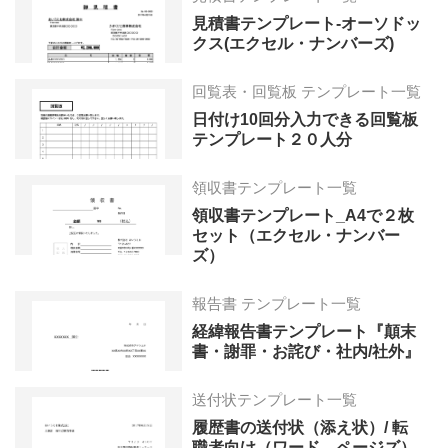
見積書テンプレート-オーソドッ
クス(エクセル・ナンバーズ)
回覧表・回覧板 テンプレート一覧
日付け10回分入力できる回覧板
テンプレート２０人分
領収書テンプレート一覧
領収書テンプレート_A4で２枚
セット（エクセル・ナンバー
ズ）
報告書 テンプレート一覧
経緯報告書テンプレート『顛末
書・謝罪・お詫び・社内/社外』
送付状テンプレート一覧
履歴書の送付状（添え状）/ 転
職者向け（ワード、ページズ）