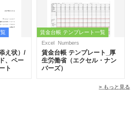
一覧
賃金台帳 テンプレート一覧
Excel
Numbers
添え状）/
賃金台帳 テンプレート_厚
ド、ペー
生労働省（エクセル・ナン
ート
バーズ）
> もっと見る