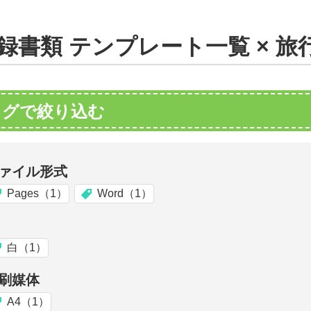
録書類 テンプレート一覧 × 
タグで絞り込む
ァイル形式
Pages（1）
Word（1）
白（1）
刷媒体
A4（1）