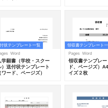
付状テンプレート一覧
領収書テンプレート
ages
Word
Pages
Word
入学願書（学校・スクー
領収書テンプレー
ル）送付状テンプレート
ド、ページズ）A
（ワード、ページズ）
イズ２枚