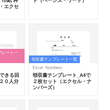
 印紙 枠
ト（ページズ・ワード）
・エクセ
プレート一
領収書テンプレート一覧
Excel
Numbers
力できる回
領収書テンプレート_A4で
２０人分
２枚セット（エクセル・ナ
ンバーズ）