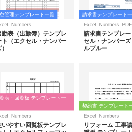
怠管理テンプレート一覧
請求書テンプレート
xcel
Numbers
Excel
Numbers
PDF
出勤表（出勤簿）テンプレ
請求書テンプレー
ート（エクセル・ナンバー
セル・ナンバーズ
ズ）
ルブルー
覧表・回覧板 テンプレート一
契約書 テンプレート
xcel
Numbers
Excel
Numbers
使いやすい回覧板テンプレ
リフォーム 工事