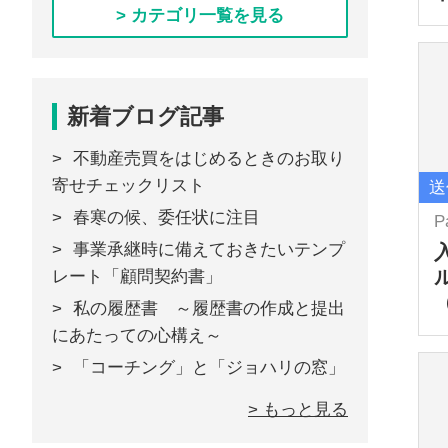
> カテゴリ一覧を見る
新着ブログ記事
不動産売買をはじめるときのお取り
寄せチェックリスト
送
春寒の候、委任状に注目
P
事業承継時に備えておきたいテンプ
レート「顧問契約書」
私の履歴書 ～履歴書の作成と提出
にあたっての心構え～
「コーチング」と「ジョハリの窓」
> もっと見る