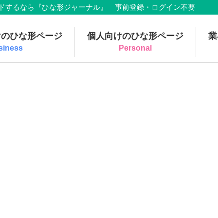
でダウンロードするなら『ひな形ジャーナル』 事前登録・ログイン不要
けのひな形ページ
個人向けのひな形ページ
業
siness
Personal