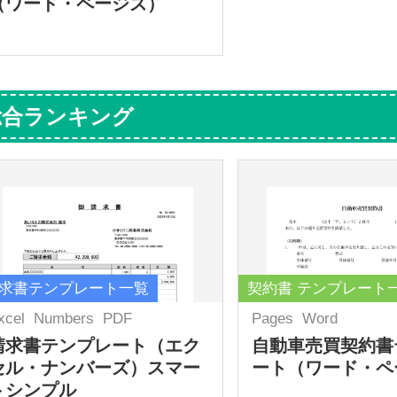
（ワード・ページズ）
総合ランキング
求書テンプレート一覧
契約書 テンプレート
xcel
Numbers
PDF
Pages
Word
請求書テンプレート（エク
自動車売買契約書
セル・ナンバーズ）スマー
ート（ワード・ペ
トシンプル