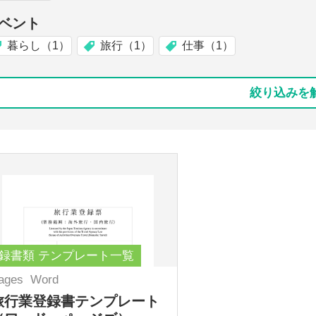
ベント
暮らし（1）
旅行（1）
仕事（1）
絞り込みを
録書類 テンプレート一覧
ages
Word
旅行業登録書テンプレート