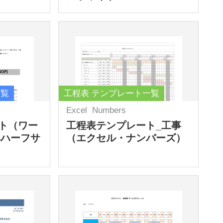
一覧
工程表 テンプレート一覧
Excel
Numbers
ト（ワー
工程表テンプレート_工事
4ハーフサ
（エクセル・ナンバーズ）