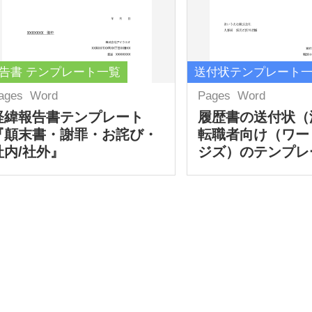
告書 テンプレート一覧
送付状テンプレート
ages
Word
Pages
Word
経緯報告書テンプレート
履歴書の送付状（
『顛末書・謝罪・お詫び・
転職者向け（ワー
社内/社外』
ジズ）のテンプレ