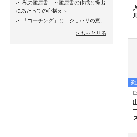
私の履歴書 ～履歴書の作成と提出
にあたっての心構え～
「コーチング」と「ジョハリの窓」
> もっと見る
勤
E