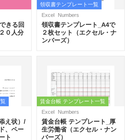
領収書テンプレート一覧
Excel
Numbers
力できる回
領収書テンプレート_A4で
２０人分
２枚セット（エクセル・ナ
ンバーズ）
一覧
賃金台帳 テンプレート一覧
Excel
Numbers
添え状）/
賃金台帳 テンプレート_厚
ド、ペー
生労働省（エクセル・ナン
ート
バーズ）