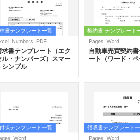
求書テンプレート一覧
契約書 テンプレート
xcel
Numbers
PDF
Pages
Word
請求書テンプレート（エク
自動車売買契約書
セル・ナンバーズ）スマー
ート（ワード・ペ
トシンプル
付状テンプレート一覧
領収書テンプレート
ages
Word
Pages
Word