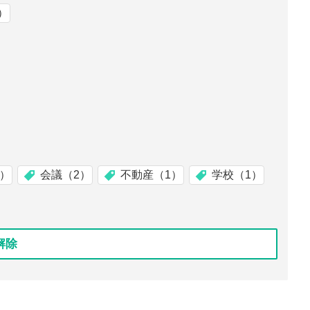
）
2）
会議（2）
不動産（1）
学校（1）
解除