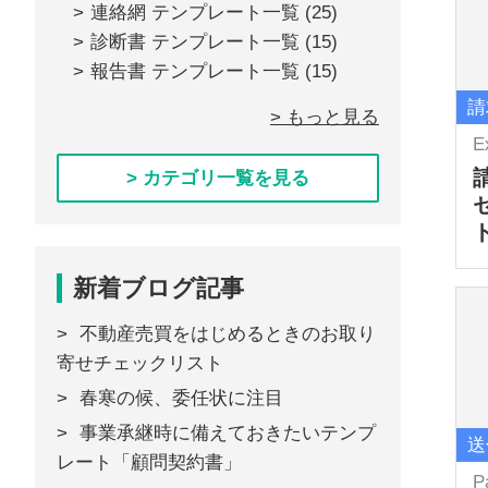
連絡網 テンプレート一覧
(25)
診断書 テンプレート一覧
(15)
報告書 テンプレート一覧
(15)
請
> もっと見る
E
> カテゴリ一覧を見る
新着ブログ記事
不動産売買をはじめるときのお取り
寄せチェックリスト
春寒の候、委任状に注目
事業承継時に備えておきたいテンプ
送
レート「顧問契約書」
P