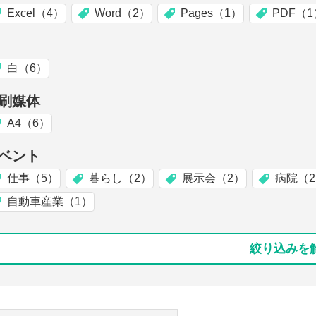
Excel（4）
Word（2）
Pages（1）
PDF（1
白（6）
刷媒体
A4（6）
ベント
仕事（5）
暮らし（2）
展示会（2）
病院（
自動車産業（1）
絞り込みを