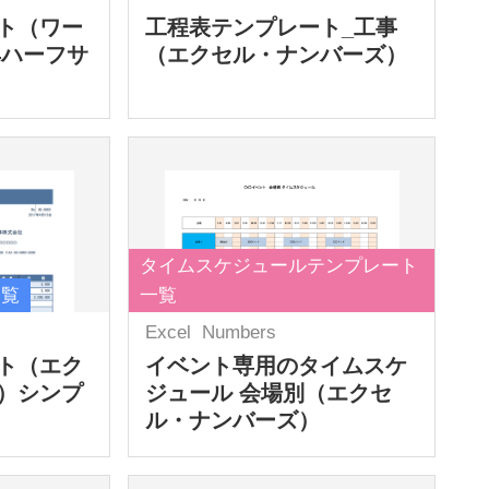
ト（ワー
工程表テンプレート_工事
4ハーフサ
（エクセル・ナンバーズ）
タイムスケジュールテンプレート
一覧
一覧
Excel
Numbers
ト（エク
イベント専用のタイムスケ
）シンプ
ジュール 会場別（エクセ
ル・ナンバーズ）