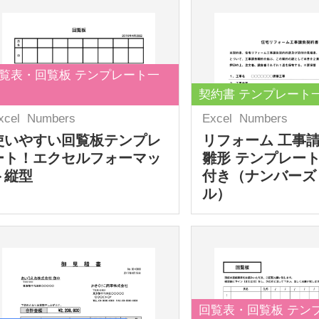
覧表・回覧板 テンプレート一
契約書 テンプレート
xcel
Numbers
Excel
Numbers
使いやすい回覧板テンプレ
リフォーム 工事
ート！エクセルフォーマッ
雛形 テンプレート
ト縦型
付き（ナンバーズ
ル）
回覧表・回覧板 テン