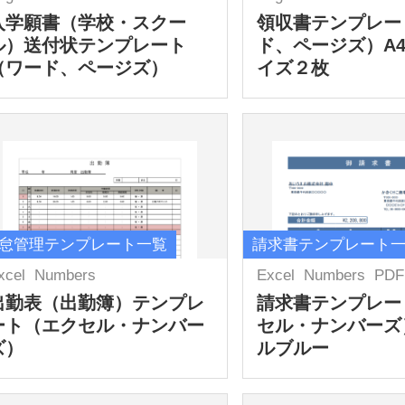
入学願書（学校・スクー
領収書テンプレー
ル）送付状テンプレート
ド、ページズ）A
（ワード、ページズ）
イズ２枚
怠管理テンプレート一覧
請求書テンプレート
xcel
Numbers
Excel
Numbers
PDF
出勤表（出勤簿）テンプレ
請求書テンプレー
ート（エクセル・ナンバー
セル・ナンバーズ
ズ）
ルブルー