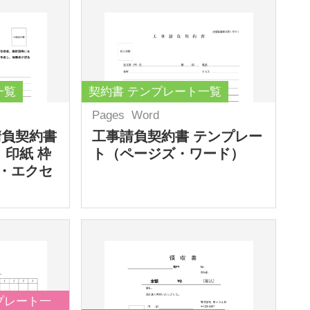
一覧
契約書 テンプレート一覧
Pages
Word
請負契約書
工事請負契約書 テンプレー
 印紙 枠
ト（ページズ・ワード）
・エクセ
プレート一