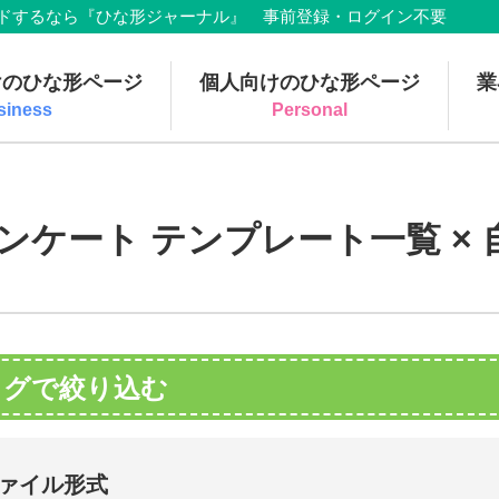
でダウンロードするなら『ひな形ジャーナル』 事前登録・ログイン不要
けのひな形ページ
個人向けのひな形ページ
業
siness
Personal
ンケート テンプレート一覧 ×
タグで絞り込む
ァイル形式