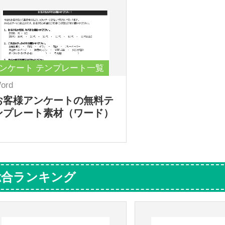
ンケート テンプレート一覧
ord
お客様アンケートの無料テ
ンプレート素材（ワード）
総合ランキング