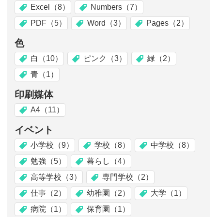
Excel（8）
Numbers（7）
PDF（5）
Word（3）
Pages（2）
色
白（10）
ピンク（3）
緑（2）
青（1）
印刷媒体
A4（11）
イベント
小学校（9）
学校（8）
中学校（8）
勉強（5）
暮らし（4）
高等学校（3）
専門学校（2）
仕事（2）
幼稚園（2）
大学（1）
病院（1）
保育園（1）