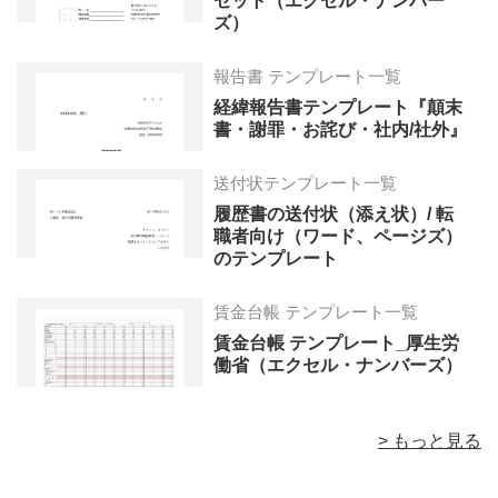
セット（エクセル・ナンバー
ズ）
報告書 テンプレート一覧
経緯報告書テンプレート『顛末
書・謝罪・お詫び・社内/社外』
送付状テンプレート一覧
履歴書の送付状（添え状）/ 転
職者向け（ワード、ページズ）
のテンプレート
賃金台帳 テンプレート一覧
賃金台帳 テンプレート_厚生労
働省（エクセル・ナンバーズ）
> もっと見る