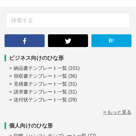
sidebar
検
索
す
る
B!
ビジネス向けのひな形
納品書テンプレート一覧
(101)
領収書テンプレート一覧
(36)
見積書テンプレート一覧
(31)
請求書テンプレート一覧
(31)
送付状テンプレート一覧
(29)
> もっと見る
個人向けのひな形
印鑑（ハンコ）テンプレート一覧
(77)