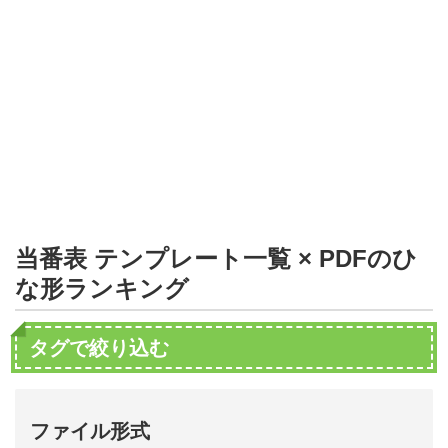
形
ジ
ャ
ー
ナ
ル
当番表 テンプレート一覧 × PDFのひ
な形ランキング
タグで絞り込む
ファイル形式