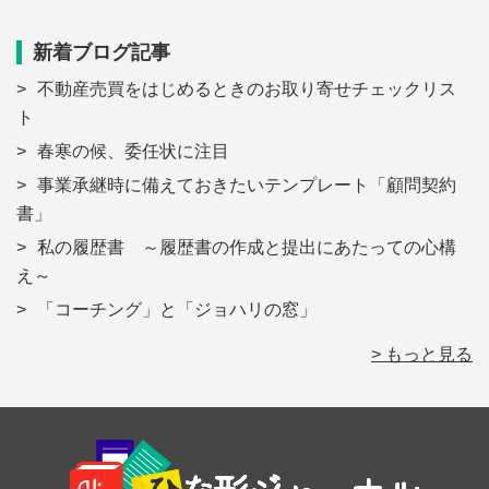
新着ブログ記事
不動産売買をはじめるときのお取り寄せチェックリス
ト
春寒の候、委任状に注目
事業承継時に備えておきたいテンプレート「顧問契約
書」
私の履歴書 ～履歴書の作成と提出にあたっての心構
え～
「コーチング」と「ジョハリの窓」
> もっと見る
Footer