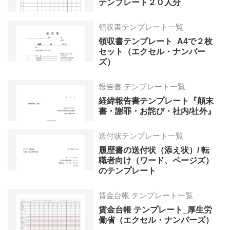
テンプレート２０人分
領収書テンプレート一覧
領収書テンプレート_A4で２枚
セット（エクセル・ナンバー
ズ）
報告書 テンプレート一覧
経緯報告書テンプレート『顛末
書・謝罪・お詫び・社内/社外』
送付状テンプレート一覧
履歴書の送付状（添え状）/ 転
職者向け（ワード、ページズ）
のテンプレート
賃金台帳 テンプレート一覧
賃金台帳 テンプレート_厚生労
働省（エクセル・ナンバーズ）