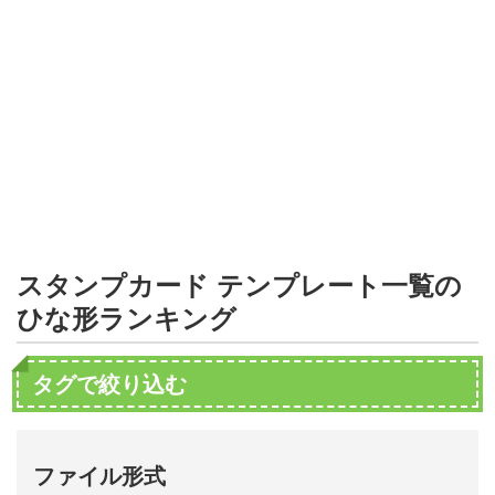
形
ジ
ャ
ー
ナ
ル
スタンプカード テンプレート一覧の
ひな形ランキング
タグで絞り込む
ファイル形式