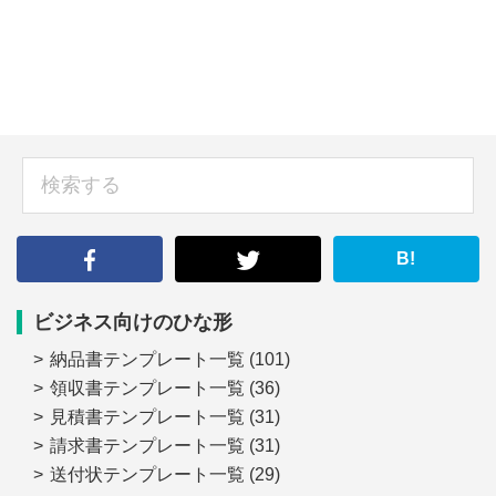
sidebar
検
索
す
る
B!
ビジネス向けのひな形
納品書テンプレート一覧
(101)
領収書テンプレート一覧
(36)
見積書テンプレート一覧
(31)
請求書テンプレート一覧
(31)
送付状テンプレート一覧
(29)