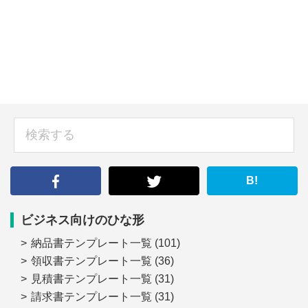
sidebar
検
索
す
る
B!
ビジネス向けのひな形
納品書テンプレート一覧
(101)
領収書テンプレート一覧
(36)
見積書テンプレート一覧
(31)
請求書テンプレート一覧
(31)