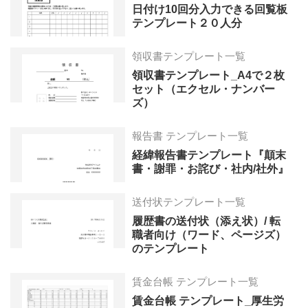
日付け10回分入力できる回覧板
テンプレート２０人分
領収書テンプレート一覧
領収書テンプレート_A4で２枚
セット（エクセル・ナンバー
ズ）
報告書 テンプレート一覧
経緯報告書テンプレート『顛末
書・謝罪・お詫び・社内/社外』
送付状テンプレート一覧
履歴書の送付状（添え状）/ 転
職者向け（ワード、ページズ）
のテンプレート
賃金台帳 テンプレート一覧
賃金台帳 テンプレート_厚生労