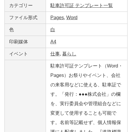
カテゴリー
駐車許可証 テンプレート一覧
ファイル形式
Pages
,
Word
色
白
印刷媒体
A4
イベント
仕事
,
暮らし
駐車許可証テンプレート（Word・
Pages）お祭りやイベント、会社
の来客用などに使える、駐車証で
す。「発行：●●●株式会社」の欄
を、実行委員会や管理組合などに
変更して使用することも可能で
す。名前等記載せず、個人情報保
護にも配慮しました。『道路標識