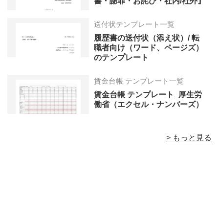
書・謝罪・お詫び・社内/社外』
送付状テンプレート一覧
履歴書の送付状（添え状）/ 転
職者向け（ワード、ページズ）
のテンプレート
賃金台帳 テンプレート一覧
賃金台帳 テンプレート_厚生労
働省（エクセル・ナンバーズ）
> もっと見る