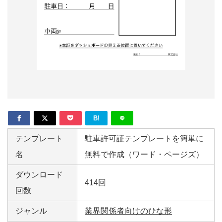
形
ジ
ャ
ー
ナ
ル
B!
テンプレート
駐車許可証テンプレートを簡単に
名
無料で作成（ワード・ページズ）
ダウンロード
414回
回数
ジャンル
業界関係者向けのひな形