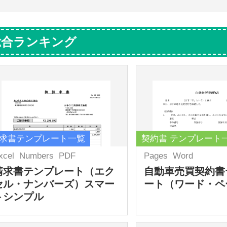
総合ランキング
求書テンプレート一覧
契約書 テンプレート
xcel
Numbers
PDF
Pages
Word
請求書テンプレート（エク
自動車売買契約書
セル・ナンバーズ）スマー
ート（ワード・ペ
トシンプル