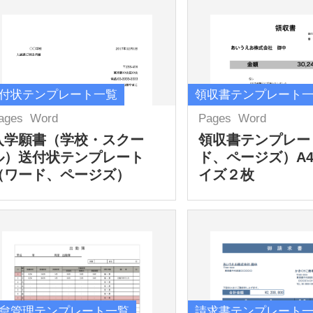
付状テンプレート一覧
領収書テンプレート
ages
Word
Pages
Word
入学願書（学校・スクー
領収書テンプレー
ル）送付状テンプレート
ド、ページズ）A
（ワード、ページズ）
イズ２枚
怠管理テンプレート一覧
請求書テンプレート