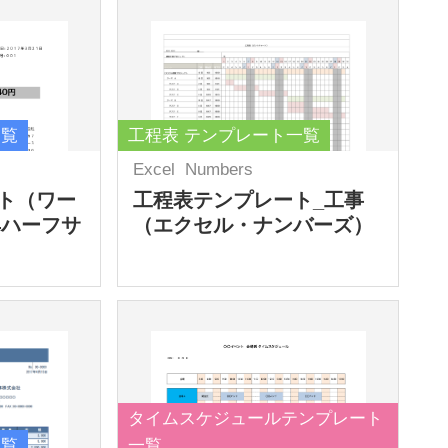
一覧
工程表 テンプレート一覧
Excel
Numbers
ト（ワー
工程表テンプレート_工事
4ハーフサ
（エクセル・ナンバーズ）
タイムスケジュールテンプレート
一覧
一覧