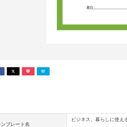
B!
ビジネス、暮らしに使え
テンプレート名