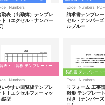
xcel
Numbers
Excel
Numbers
PDF
出勤表（出勤簿）テンプレ
請求書テンプレー
ート（エクセル・ナンバー
セル・ナンバーズ
ズ）
ルブルー
覧表・回覧板 テンプレート一
契約書 テンプレート
xcel
Numbers
Excel
Numbers
使いやすい回覧板テンプレ
リフォーム 工事
ート！エクセルフォーマッ
雛形 テンプレート
ト縦型
付き（ナンバーズ
ル）