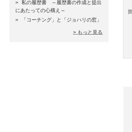
私の履歴書 ～履歴書の作成と提出
にあたっての心構え～
「コーチング」と「ジョハリの窓」
> もっと見る