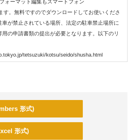
出先でのフォーマット編集もスマートフォン
d)から行えます。無料ですのでダウンロードしてお使いくださ
駐車が禁止されている場所、法定の駐車禁止場所に
専用の申請書類の提出が必要となります。以下のリ
o.tokyo.jp/tetsuzuki/kotsu/seido/shusha.html
bers 形式)
cel 形式)