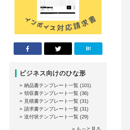
な
形
ジ
ャ
ー
B!
ナ
ル』
ビジネス向けのひな形
納品書テンプレート一覧
(101)
領収書テンプレート一覧
(36)
見積書テンプレート一覧
(31)
請求書テンプレート一覧
(31)
送付状テンプレート一覧
(29)
> もっと見る