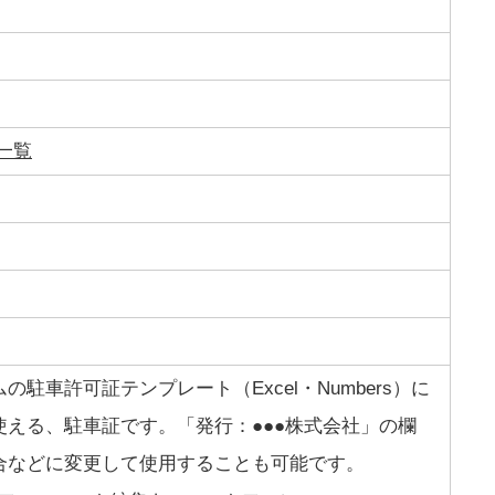
一覧
駐車許可証テンプレート（Excel・Numbers）に
える、駐車証です。「発行：●●●株式会社」の欄
合などに変更して使用することも可能です。