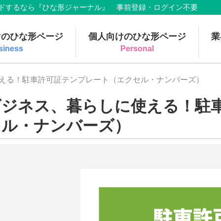
でダウンロードするなら『ひな形ジャーナル』 事前登録・ログイン不要
けのひな形ページ
個人向けのひな形ページ
業
siness
Personal
使える！駐車許可証テンプレート（エクセル・ナンバーズ）
ビジネス、暮らしに使える！駐
セル・ナンバーズ）