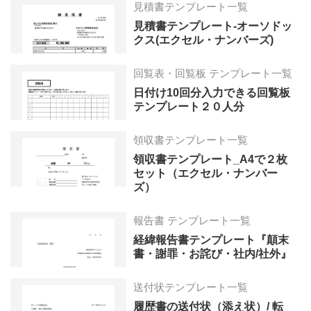
見積書テンプレート一覧
見積書テンプレート-オーソドッ
クス(エクセル・ナンバーズ)
回覧表・回覧板 テンプレート一覧
日付け10回分入力できる回覧板
テンプレート２０人分
領収書テンプレート一覧
領収書テンプレート_A4で２枚
セット（エクセル・ナンバー
ズ）
報告書 テンプレート一覧
経緯報告書テンプレート『顛末
書・謝罪・お詫び・社内/社外』
送付状テンプレート一覧
履歴書の送付状（添え状）/ 転