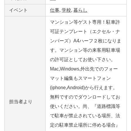
イベント
仕事
,
学校
,
暮らし
マンション等ゲスト専用！駐車許
可証テンプレート（エクセル・ナ
ンバーズ）A4ハーフ２枚になりま
す。マンション等の来客用駐車場
の許可証としてお使い下さい。
Mac,Windows,外出先でのフォー
マット編集もスマートフォン
(iphone,Android)から行えます。
無料ですのでダウンロードしてお
担当者より
使いください。尚、『道路標識等
で駐車が禁止されている場所、法
定の駐車禁止場所に停める場合』