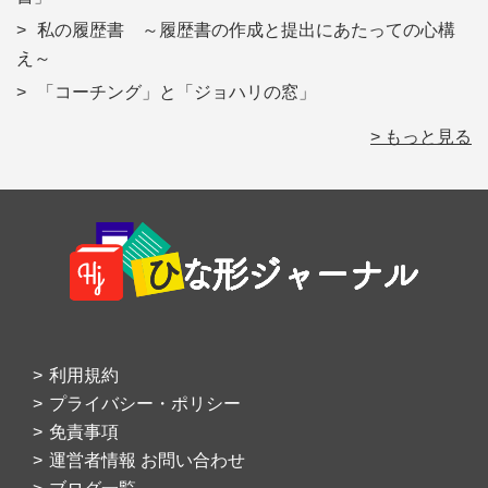
私の履歴書 ～履歴書の作成と提出にあたっての心構
え～
「コーチング」と「ジョハリの窓」
> もっと見る
Footer
利用規約
プライバシー・ポリシー
免責事項
運営者情報 お問い合わせ