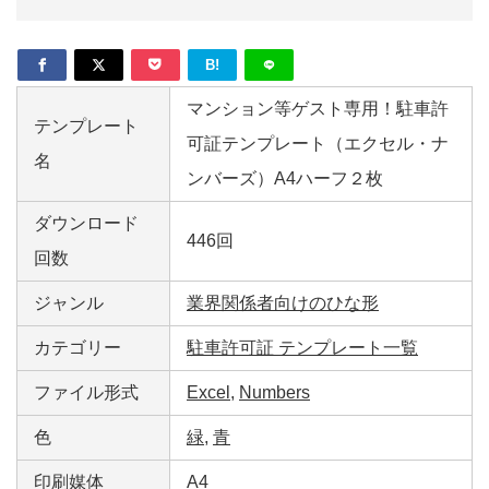
B!
マンション等ゲスト専用！駐車許
テンプレート
可証テンプレート（エクセル・ナ
名
ンバーズ）A4ハーフ２枚
ダウンロード
446回
回数
ジャンル
業界関係者向けのひな形
カテゴリー
駐車許可証 テンプレート一覧
ファイル形式
Excel
,
Numbers
色
緑
,
青
印刷媒体
A4