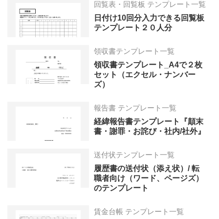
回覧表・回覧板 テンプレート一覧
日付け10回分入力できる回覧板
テンプレート２０人分
領収書テンプレート一覧
領収書テンプレート_A4で２枚
セット（エクセル・ナンバー
ズ）
報告書 テンプレート一覧
経緯報告書テンプレート『顛末
書・謝罪・お詫び・社内/社外』
送付状テンプレート一覧
履歴書の送付状（添え状）/ 転
職者向け（ワード、ページズ）
のテンプレート
賃金台帳 テンプレート一覧