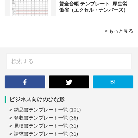
賃金台帳 テンプレート_厚生労
働省（エクセル・ナンバーズ）
> もっと見る
sidebar
検
索
す
る
B!
ビジネス向けのひな形
納品書テンプレート一覧
(101)
領収書テンプレート一覧
(36)
見積書テンプレート一覧
(31)
請求書テンプレート一覧
(31)