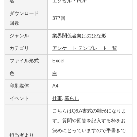
名
エクセル・PDF
ダウンロード
377回
回数
ジャンル
業界関係者向けのひな形
カテゴリー
アンケート テンプレート一覧
ファイル形式
Excel
色
白
印刷媒体
A4
イベント
仕事
,
暮らし
こちらはQ&A書式の雛形になりま
す。質問や回答を記入する枠をお
決めにとっていますので手書きで
担当者より