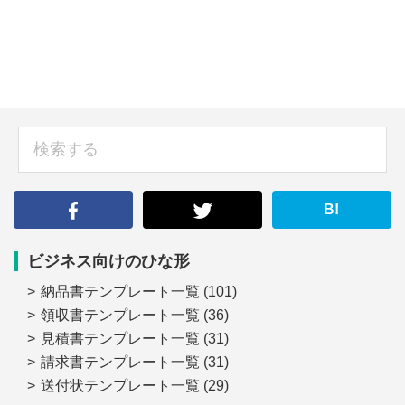
sidebar
検
索
す
る
B!
ビジネス向けのひな形
納品書テンプレート一覧
(101)
領収書テンプレート一覧
(36)
見積書テンプレート一覧
(31)
請求書テンプレート一覧
(31)
送付状テンプレート一覧
(29)