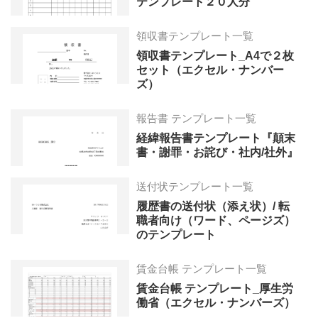
テンプレート２０人分
領収書テンプレート一覧
領収書テンプレート_A4で２枚
セット（エクセル・ナンバー
ズ）
報告書 テンプレート一覧
経緯報告書テンプレート『顛末
書・謝罪・お詫び・社内/社外』
送付状テンプレート一覧
履歴書の送付状（添え状）/ 転
職者向け（ワード、ページズ）
のテンプレート
賃金台帳 テンプレート一覧
賃金台帳 テンプレート_厚生労
働省（エクセル・ナンバーズ）