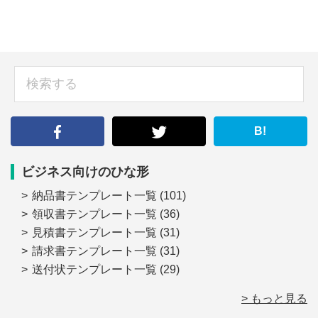
sidebar
検
索
す
る
B!
ビジネス向けのひな形
納品書テンプレート一覧
(101)
領収書テンプレート一覧
(36)
見積書テンプレート一覧
(31)
請求書テンプレート一覧
(31)
送付状テンプレート一覧
(29)
> もっと見る