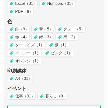
Excel（31）
Numbers（31）
PDF（9）
色
白（9）
青（5）
グレー（5）
赤（4）
緑（3）
黒（2）
ターコイズ（1）
紫（1）
イエロー（1）
ピンク（1）
オレンジ（1）
印刷媒体
A4（31）
イベント
仕事（31）
暮らし（9）