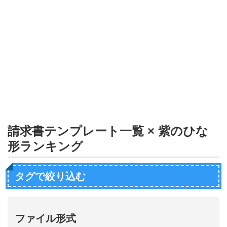
形
ジ
ャ
ー
ナ
ル
請求書テンプレート一覧 × 紫のひな
形ランキング
タグで絞り込む
ファイル形式