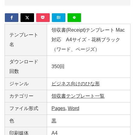
B!
領収書(Receipt)テンプレート Mac
テンプレート
対応 A4サイズ・花柄ブラック
名
（ワード、ページズ）
ダウンロード
350回
回数
ジャンル
ビジネス向けのひな形
カテゴリー
領収書テンプレート一覧
ファイル形式
Pages
,
Word
色
黒
印刷媒体
A4