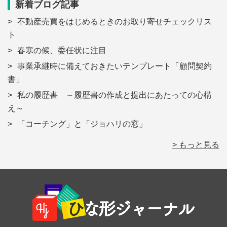
新着ブログ記事
不動産売買をはじめるときのお取り寄せチェックリス
ト
春寒の候、委任状に注目
事業承継時に備えておきたいテンプレート「顧問契約
書」
私の履歴書 ～履歴書の作成と提出にあたっての心構
え～
「コーチング」と「ジョハリの窓」
> もっと見る
Footer