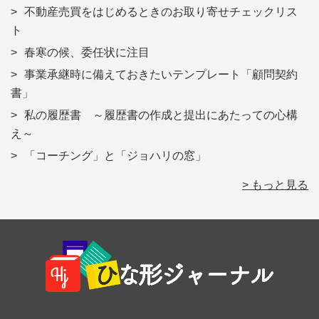
不動産売買をはじめるときのお取り寄せチェックリス
ト
春寒の候、委任状に注目
事業承継時に備えておきたいテンプレート「顧問契約
書」
私の履歴書 ～履歴書の作成と提出にあたっての心構
え～
「コーチング」と「ジョハリの窓」
> もっと見る
Footer