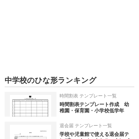
形
ジ
ャ
ー
ナ
ル
中学校のひな形ランキング
時間割表 テンプレート一覧
時間割表テンプレート作成 幼
稚園・保育園・小学校低学年
退会届 テンプレート一覧
学校や児童館で使える退会届テ