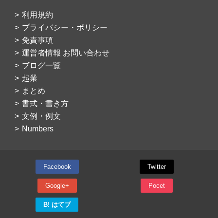
利用規約
プライバシー・ポリシー
免責事項
運営者情報 お問い合わせ
ブログ一覧
起業
まとめ
書式・書き方
文例・例文
Numbers
Facebook
Twitter
Google+
Pocet
B! はてブ