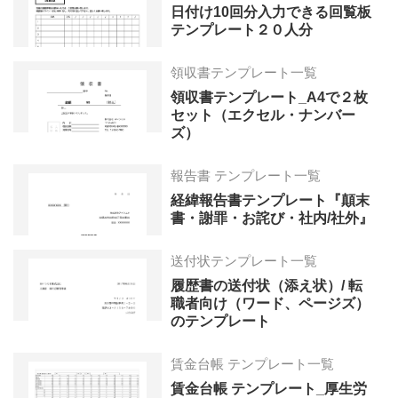
日付け10回分入力できる回覧板
テンプレート２０人分
領収書テンプレート一覧
領収書テンプレート_A4で２枚
セット（エクセル・ナンバー
ズ）
報告書 テンプレート一覧
経緯報告書テンプレート『顛末
書・謝罪・お詫び・社内/社外』
送付状テンプレート一覧
履歴書の送付状（添え状）/ 転
職者向け（ワード、ページズ）
のテンプレート
賃金台帳 テンプレート一覧
賃金台帳 テンプレート_厚生労