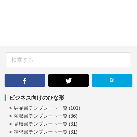
sidebar
検
索
す
る
B!
ビジネス向けのひな形
納品書テンプレート一覧
(101)
領収書テンプレート一覧
(36)
見積書テンプレート一覧
(31)
請求書テンプレート一覧
(31)