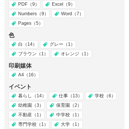
PDF（9）
Excel（9）
Numbers（9）
Word（7）
Pages（5）
色
白（14）
グレー（1）
ブラウン（1）
オレンジ（1）
印刷媒体
A4（16）
イベント
暮らし（14）
仕事（13）
学校（6）
幼稚園（3）
保育園（2）
不動産（1）
中学校（1）
専門学校（1）
大学（1）