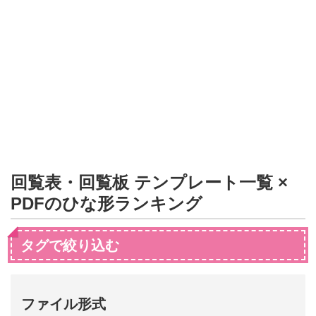
形
ジ
ャ
ー
ナ
ル
回覧表・回覧板 テンプレート一覧 ×
PDFのひな形ランキング
タグで絞り込む
ファイル形式