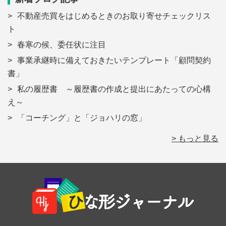
不動産売買をはじめるときのお取り寄せチェックリス
ト
春寒の候、委任状に注目
事業承継時に備えておきたいテンプレート「顧問契約
書」
私の履歴書 ～履歴書の作成と提出にあたっての心構
え～
「コーチング」と「ジョハリの窓」
> もっと見る
Footer