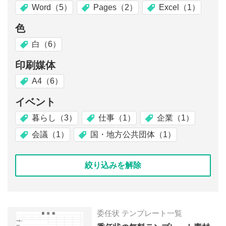
Word（5）
Pages（2）
Excel（1）
色
白（6）
印刷媒体
A4（6）
イベント
暮らし（3）
仕事（1）
企業（1）
会議（1）
国・地方公共団体（1）
絞り込みを解除
委任状 テンプレート一覧