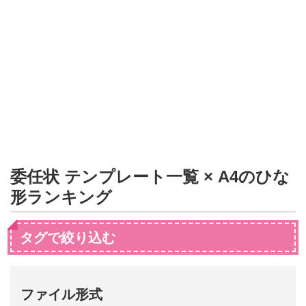
形
ジ
ャ
ー
ナ
ル
委任状 テンプレート一覧 × A4のひな
形ランキング
タグで絞り込む
ファイル形式