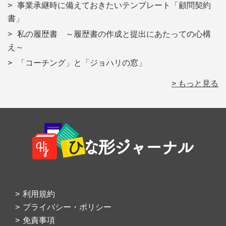
事業承継時に備えておきたいテンプレート「顧問契約
書」
私の履歴書 ～履歴書の作成と提出にあたっての心構
え～
「コーチング」と「ジョハリの窓」
> もっと見る
Footer
利用規約
プライバシー・ポリシー
免責事項